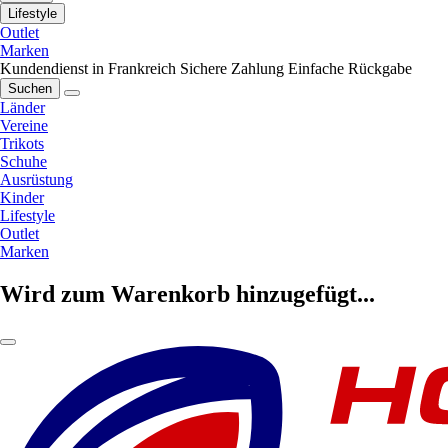
Lifestyle
Outlet
Marken
Kundendienst in Frankreich
Sichere Zahlung
Einfache Rückgabe
Suchen
Länder
Vereine
Trikots
Schuhe
Ausrüstung
Kinder
Lifestyle
Outlet
Marken
Wird zum Warenkorb hinzugefügt...