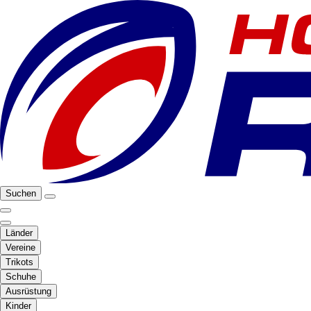
Suchen
Länder
Vereine
Trikots
Schuhe
Ausrüstung
Kinder