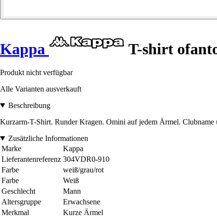
Kappa
T-shirt ofan
Produkt nicht verfügbar
Alle Varianten ausverkauft
Beschreibung
Kurzarm-T-Shirt. Runder Kragen. Omini auf jedem Ärmel. Clubname und
Zusätzliche Informationen
Marke
Kappa
Lieferantenreferenz
304VDR0-910
Farbe
weiß/grau/rot
Farbe
Weiß
Geschlecht
Mann
Altersgruppe
Erwachsene
Merkmal
Kurze Ärmel