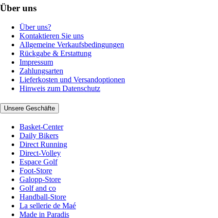
Über uns
Über uns?
Kontaktieren Sie uns
Allgemeine Verkaufsbedingungen
Rückgabe & Erstattung
Impressum
Zahlungsarten
Lieferkosten und Versandoptionen
Hinweis zum Datenschutz
Unsere Geschäfte
Basket-Center
Daily Bikers
Direct Running
Direct-Volley
Espace Golf
Foot-Store
Galopp-Store
Golf and co
Handball-Store
La sellerie de Maé
Made in Paradis