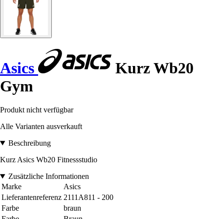
Asics
Kurz Wb20
Gym
Produkt nicht verfügbar
Alle Varianten ausverkauft
Beschreibung
Kurz Asics Wb20 Fitnessstudio
Zusätzliche Informationen
Marke
Asics
Lieferantenreferenz
2111A811 - 200
Farbe
braun
Farbe
Braun