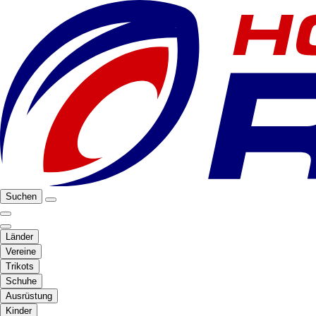
Suchen
Länder
Vereine
Trikots
Schuhe
Ausrüstung
Kinder