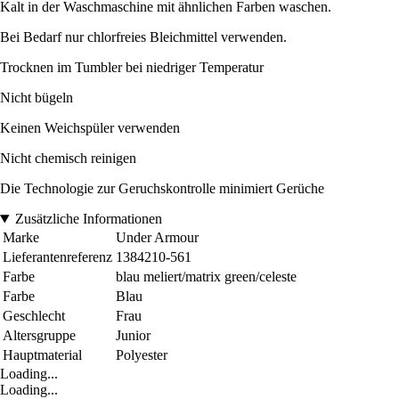
Kalt in der Waschmaschine mit ähnlichen Farben waschen.
Bei Bedarf nur chlorfreies Bleichmittel verwenden.
Trocknen im Tumbler bei niedriger Temperatur
Nicht bügeln
Keinen Weichspüler verwenden
Nicht chemisch reinigen
Die Technologie zur Geruchskontrolle minimiert Gerüche
Zusätzliche Informationen
Marke
Under Armour
Lieferantenreferenz
1384210-561
Farbe
blau meliert/matrix green/celeste
Farbe
Blau
Geschlecht
Frau
Altersgruppe
Junior
Hauptmaterial
Polyester
Loading...
Loading...