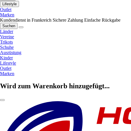
Lifestyle
Outlet
Marken
Kundendienst in Frankreich
Sichere Zahlung
Einfache Rückgabe
Suchen
Länder
Vereine
Trikots
Schuhe
Ausrüstung
Kinder
Lifestyle
Outlet
Marken
Wird zum Warenkorb hinzugefügt...