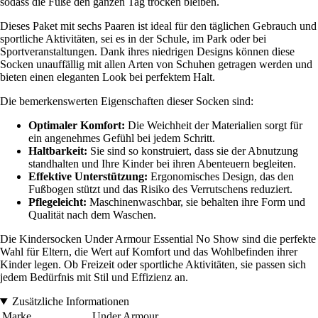
sodass die Füße den ganzen Tag trocken bleiben.
Dieses Paket mit sechs Paaren ist ideal für den täglichen Gebrauch und
sportliche Aktivitäten, sei es in der Schule, im Park oder bei
Sportveranstaltungen. Dank ihres niedrigen Designs können diese
Socken unauffällig mit allen Arten von Schuhen getragen werden und
bieten einen eleganten Look bei perfektem Halt.
Die bemerkenswerten Eigenschaften dieser Socken sind:
Optimaler Komfort:
Die Weichheit der Materialien sorgt für
ein angenehmes Gefühl bei jedem Schritt.
Haltbarkeit:
Sie sind so konstruiert, dass sie der Abnutzung
standhalten und Ihre Kinder bei ihren Abenteuern begleiten.
Effektive Unterstützung:
Ergonomisches Design, das den
Fußbogen stützt und das Risiko des Verrutschens reduziert.
Pflegeleicht:
Maschinenwaschbar, sie behalten ihre Form und
Qualität nach dem Waschen.
Die Kindersocken Under Armour Essential No Show sind die perfekte
Wahl für Eltern, die Wert auf Komfort und das Wohlbefinden ihrer
Kinder legen. Ob Freizeit oder sportliche Aktivitäten, sie passen sich
jedem Bedürfnis mit Stil und Effizienz an.
Zusätzliche Informationen
Marke
Under Armour