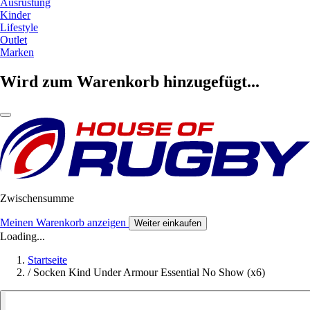
Ausrüstung
Kinder
Lifestyle
Outlet
Marken
Wird zum Warenkorb hinzugefügt...
Zwischensumme
Meinen Warenkorb anzeigen
Weiter einkaufen
Loading...
Startseite
/
Socken Kind Under Armour Essential No Show (x6)