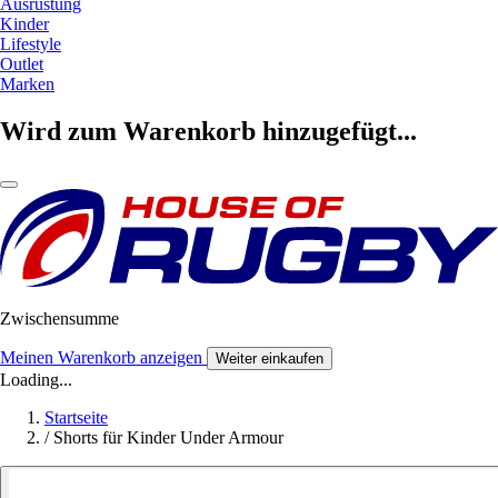
Ausrüstung
Kinder
Lifestyle
Outlet
Marken
Wird zum Warenkorb hinzugefügt...
Zwischensumme
Meinen Warenkorb anzeigen
Weiter einkaufen
Loading...
Startseite
/
Shorts für Kinder Under Armour