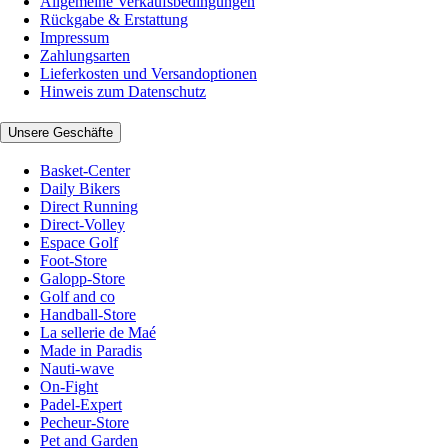
Allgemeine Verkaufsbedingungen
Rückgabe & Erstattung
Impressum
Zahlungsarten
Lieferkosten und Versandoptionen
Hinweis zum Datenschutz
Unsere Geschäfte
Basket-Center
Daily Bikers
Direct Running
Direct-Volley
Espace Golf
Foot-Store
Galopp-Store
Golf and co
Handball-Store
La sellerie de Maé
Made in Paradis
Nauti-wave
On-Fight
Padel-Expert
Pecheur-Store
Pet and Garden