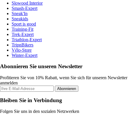
Slowood Interior
Smash-Expert
Sneak'In
Sneakids
Sport is good
Training-Fit
Trek-Expert
Triathlon-Expert
TripnBikers
Vélo-Store
Winter-Expert
Abonnieren Sie unseren Newsletter
Profitieren Sie von 10% Rabatt, wenn Sie sich für unseren Newsletter
anmelden
Abonnieren
Bleiben Sie in Verbindung
Folgen Sie uns in den sozialen Netzwerken