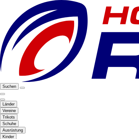
Suchen
Länder
Vereine
Trikots
Schuhe
Ausrüstung
Kinder