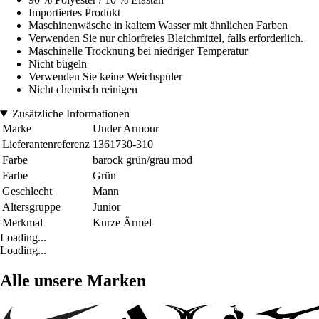
Importiertes Produkt
Maschinenwäsche in kaltem Wasser mit ähnlichen Farben
Verwenden Sie nur chlorfreies Bleichmittel, falls erforderlich.
Maschinelle Trocknung bei niedriger Temperatur
Nicht bügeln
Verwenden Sie keine Weichspüler
Nicht chemisch reinigen
Zusätzliche Informationen
Marke
Under Armour
Lieferantenreferenz
1361730-310
Farbe
barock grün/grau mod
Farbe
Grün
Geschlecht
Mann
Altersgruppe
Junior
Merkmal
Kurze Ärmel
Loading...
Loading...
Alle unsere Marken