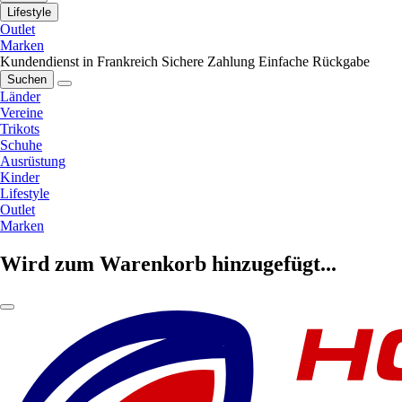
Lifestyle
Outlet
Marken
Kundendienst in Frankreich
Sichere Zahlung
Einfache Rückgabe
Suchen
Länder
Vereine
Trikots
Schuhe
Ausrüstung
Kinder
Lifestyle
Outlet
Marken
Wird zum Warenkorb hinzugefügt...