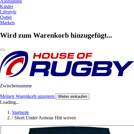
Ausrüstung
Kinder
Lifestyle
Outlet
Marken
Wird zum Warenkorb hinzugefügt...
Zwischensumme
Meinen Warenkorb anzeigen
Weiter einkaufen
Loading...
Startseite
/
Short Under Armour Hitt woven