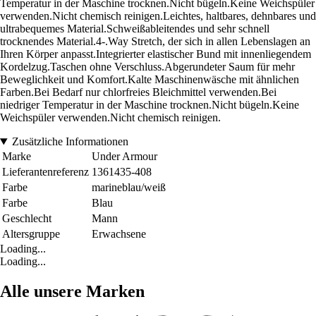
Temperatur in der Maschine trocknen.Nicht bügeln.Keine Weichspüler
verwenden.Nicht chemisch reinigen.Leichtes, haltbares, dehnbares und
ultrabequemes Material.Schweißableitendes und sehr schnell
trocknendes Material.4-.Way Stretch, der sich in allen Lebenslagen an
Ihren Körper anpasst.Integrierter elastischer Bund mit innenliegendem
Kordelzug.Taschen ohne Verschluss.Abgerundeter Saum für mehr
Beweglichkeit und Komfort.Kalte Maschinenwäsche mit ähnlichen
Farben.Bei Bedarf nur chlorfreies Bleichmittel verwenden.Bei
niedriger Temperatur in der Maschine trocknen.Nicht bügeln.Keine
Weichspüler verwenden.Nicht chemisch reinigen.
Zusätzliche Informationen
Marke
Under Armour
Lieferantenreferenz
1361435-408
Farbe
marineblau/weiß
Farbe
Blau
Geschlecht
Mann
Altersgruppe
Erwachsene
Loading...
Loading...
Alle unsere Marken