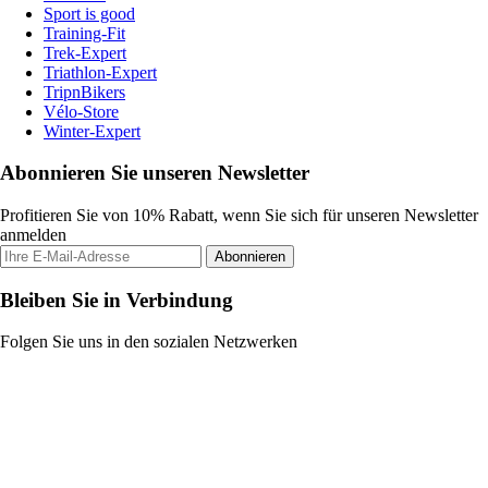
Sport is good
Training-Fit
Trek-Expert
Triathlon-Expert
TripnBikers
Vélo-Store
Winter-Expert
Abonnieren Sie unseren Newsletter
Profitieren Sie von 10% Rabatt, wenn Sie sich für unseren Newsletter
anmelden
Abonnieren
Bleiben Sie in Verbindung
Folgen Sie uns in den sozialen Netzwerken