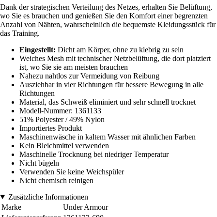
Dank der strategischen Verteilung des Netzes, erhalten Sie Belüftung,
wo Sie es brauchen und genießen Sie den Komfort einer begrenzten
Anzahl von Nähten, wahrscheinlich die bequemste Kleidungsstück für
das Training.
Eingestellt:
Dicht am Körper, ohne zu klebrig zu sein
Weiches Mesh mit technischer Netzbelüftung, die dort platziert
ist, wo Sie sie am meisten brauchen
Nahezu nahtlos zur Vermeidung von Reibung
Ausziehbar in vier Richtungen für bessere Bewegung in alle
Richtungen
Material, das Schweiß eliminiert und sehr schnell trocknet
Modell-Nummer: 1361133
51% Polyester / 49% Nylon
Importiertes Produkt
Maschinenwäsche in kaltem Wasser mit ähnlichen Farben
Kein Bleichmittel verwenden
Maschinelle Trocknung bei niedriger Temperatur
Nicht bügeln
Verwenden Sie keine Weichspüler
Nicht chemisch reinigen
Zusätzliche Informationen
Marke
Under Armour