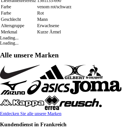
Lieferantenreferenz
1361133-690
Farbe
venom rot/schwarz
Farbe
Rot
Geschlecht
Mann
Altersgruppe
Erwachsene
Merkmal
Kurze Ärmel
Loading...
Loading...
Alle unsere Marken
Entdecken Sie alle unsere Marken
Kundendienst in Frankreich