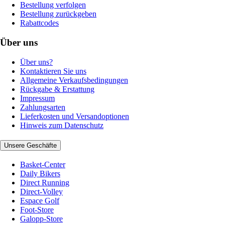
Bestellung verfolgen
Bestellung zurückgeben
Rabattcodes
Über uns
Über uns?
Kontaktieren Sie uns
Allgemeine Verkaufsbedingungen
Rückgabe & Erstattung
Impressum
Zahlungsarten
Lieferkosten und Versandoptionen
Hinweis zum Datenschutz
Unsere Geschäfte
Basket-Center
Daily Bikers
Direct Running
Direct-Volley
Espace Golf
Foot-Store
Galopp-Store