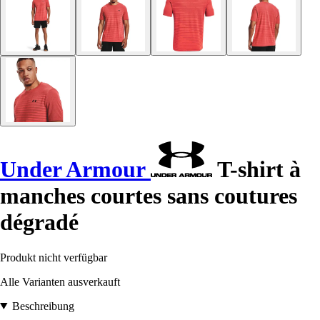
Under Armour
T-shirt à
manches courtes sans coutures
dégradé
Produkt nicht verfügbar
Alle Varianten ausverkauft
Beschreibung