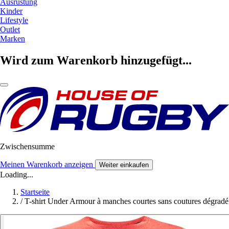
Ausrüstung
Kinder
Lifestyle
Outlet
Marken
Wird zum Warenkorb hinzugefügt...
Zwischensumme
Meinen Warenkorb anzeigen
Weiter einkaufen
Loading...
Startseite
/
T-shirt Under Armour à manches courtes sans coutures dégradé