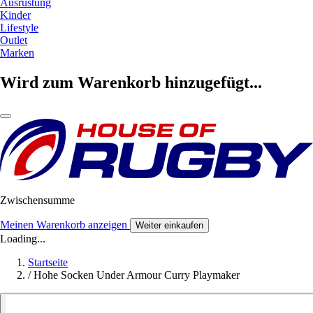
Ausrüstung
Kinder
Lifestyle
Outlet
Marken
Wird zum Warenkorb hinzugefügt...
Zwischensumme
Meinen Warenkorb anzeigen
Weiter einkaufen
Loading...
Startseite
/
Hohe Socken Under Armour Curry Playmaker