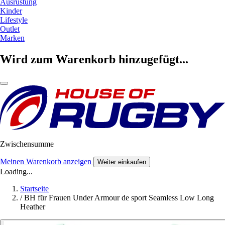
Ausrüstung
Kinder
Lifestyle
Outlet
Marken
Wird zum Warenkorb hinzugefügt...
Zwischensumme
Meinen Warenkorb anzeigen
Weiter einkaufen
Loading...
Startseite
/
BH für Frauen Under Armour de sport Seamless Low Long
Heather