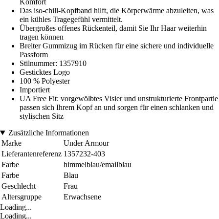
Komfort
Das iso-chill-Kopfband hilft, die Körperwärme abzuleiten, was
ein kühles Tragegefühl vermittelt.
Übergroßes offenes Rückenteil, damit Sie Ihr Haar weiterhin
tragen können
Breiter Gummizug im Rücken für eine sichere und individuelle
Passform
Stilnummer: 1357910
Gesticktes Logo
100 % Polyester
Importiert
UA Free Fit: vorgewölbtes Visier und unstrukturierte Frontpartie
passen sich Ihrem Kopf an und sorgen für einen schlanken und
stylischen Sitz
Zusätzliche Informationen
Marke
Under Armour
Lieferantenreferenz
1357232-403
Farbe
himmelblau/emailblau
Farbe
Blau
Geschlecht
Frau
Altersgruppe
Erwachsene
Loading...
Loading...