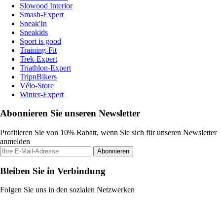
Slowood Interior
Smash-Expert
Sneak'In
Sneakids
Sport is good
Training-Fit
Trek-Expert
Triathlon-Expert
TripnBikers
Vélo-Store
Winter-Expert
Abonnieren Sie unseren Newsletter
Profitieren Sie von 10% Rabatt, wenn Sie sich für unseren Newsletter
anmelden
Abonnieren
Bleiben Sie in Verbindung
Folgen Sie uns in den sozialen Netzwerken