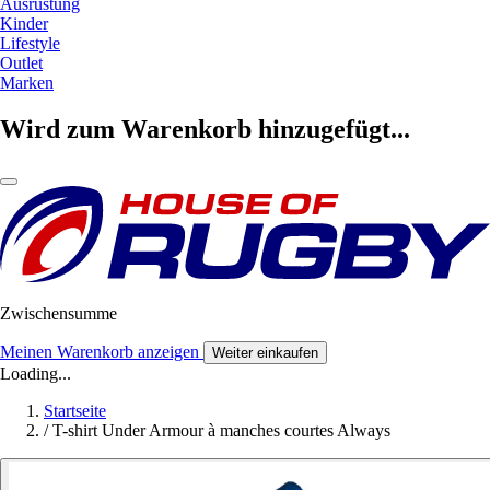
Ausrüstung
Kinder
Lifestyle
Outlet
Marken
Wird zum Warenkorb hinzugefügt...
Zwischensumme
Meinen Warenkorb anzeigen
Weiter einkaufen
Loading...
Startseite
/
T-shirt Under Armour à manches courtes Always