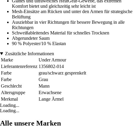
Glattes und ultraweiches HeatGear-Gewebe, das extremen
Komfort bietet und gleichzeitig sehr leicht ist
Mesh-Einsätze am Rücken und unter den Armen für strategische
Belüftung
Ausziehbar in vier Richtungen für bessere Bewegung in alle
Richtungen
Schweißableitendes Material für schnelles Trocknen
Abgerundeter Saum
90 % Polyester/10 % Elastan
Zusätzliche Informationen
Marke
Under Armour
Lieferantenreferenz
1356802-014
Farbe
grau/schwarz gesprenkelt
Farbe
Grau
Geschlecht
Mann
Altersgruppe
Erwachsene
Merkmal
Lange Ärmel
Loading...
Loading...
Alle unsere Marken