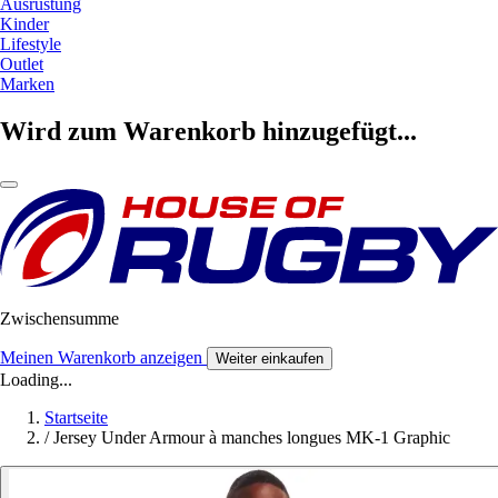
Ausrüstung
Kinder
Lifestyle
Outlet
Marken
Wird zum Warenkorb hinzugefügt...
Zwischensumme
Meinen Warenkorb anzeigen
Weiter einkaufen
Loading...
Startseite
/
Jersey Under Armour à manches longues MK-1 Graphic