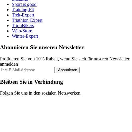
Sport is good
Training-Fit
Trek-Expert
Triathlon-Expert
TripnBikers
Vélo-Store
Winter-Expert
Abonnieren Sie unseren Newsletter
Profitieren Sie von 10% Rabatt, wenn Sie sich für unseren Newsletter
anmelden
Abonnieren
Bleiben Sie in Verbindung
Folgen Sie uns in den sozialen Netzwerken