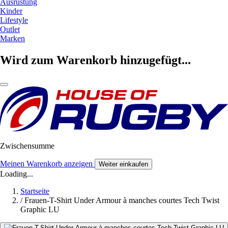
Ausrüstung
Kinder
Lifestyle
Outlet
Marken
Wird zum Warenkorb hinzugefügt...
Zwischensumme
Meinen Warenkorb anzeigen
Weiter einkaufen
Loading...
Startseite
/
Frauen-T-Shirt Under Armour à manches courtes Tech Twist
Graphic LU