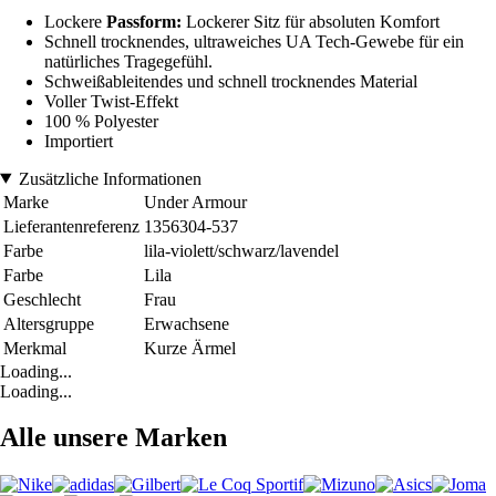
Lockere
Passform:
Lockerer Sitz für absoluten Komfort
Schnell trocknendes, ultraweiches UA Tech-Gewebe für ein
natürliches Tragegefühl.
Schweißableitendes und schnell trocknendes Material
Voller Twist-Effekt
100 % Polyester
Importiert
Zusätzliche Informationen
Marke
Under Armour
Lieferantenreferenz
1356304-537
Farbe
lila-violett/schwarz/lavendel
Farbe
Lila
Geschlecht
Frau
Altersgruppe
Erwachsene
Merkmal
Kurze Ärmel
Loading...
Loading...
Alle unsere Marken