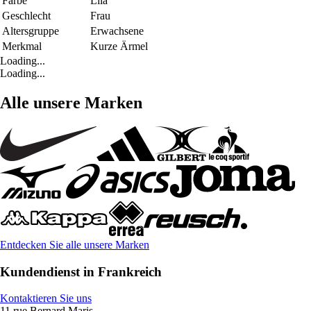
Farbe
Lila
Geschlecht
Frau
Altersgruppe
Erwachsene
Merkmal
Kurze Ärmel
Loading...
Loading...
Alle unsere Marken
Entdecken Sie alle unsere Marken
Kundendienst in Frankreich
Kontaktieren Sie uns
11 rue Bernard Maris