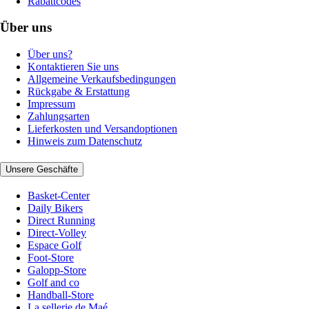
Rabattcodes
Über uns
Über uns?
Kontaktieren Sie uns
Allgemeine Verkaufsbedingungen
Rückgabe & Erstattung
Impressum
Zahlungsarten
Lieferkosten und Versandoptionen
Hinweis zum Datenschutz
Unsere Geschäfte
Basket-Center
Daily Bikers
Direct Running
Direct-Volley
Espace Golf
Foot-Store
Galopp-Store
Golf and co
Handball-Store
La sellerie de Maé