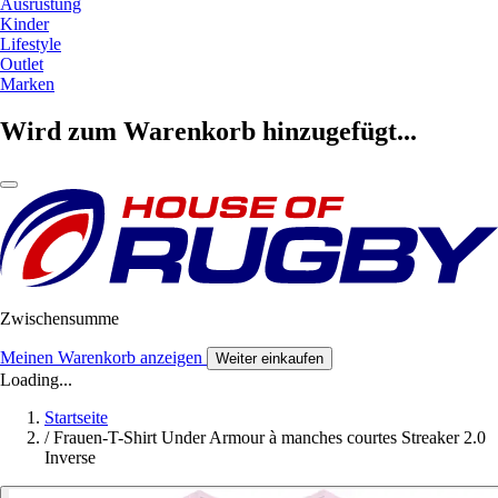
Ausrüstung
Kinder
Lifestyle
Outlet
Marken
Wird zum Warenkorb hinzugefügt...
Zwischensumme
Meinen Warenkorb anzeigen
Weiter einkaufen
Loading...
Startseite
/
Frauen-T-Shirt Under Armour à manches courtes Streaker 2.0
Inverse