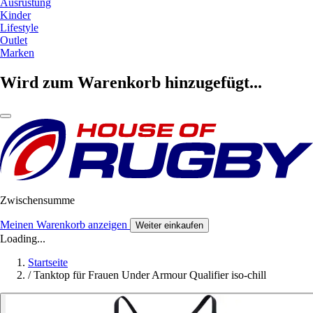
Ausrüstung
Kinder
Lifestyle
Outlet
Marken
Wird zum Warenkorb hinzugefügt...
Zwischensumme
Meinen Warenkorb anzeigen
Weiter einkaufen
Loading...
Startseite
/
Tanktop für Frauen Under Armour Qualifier iso-chill