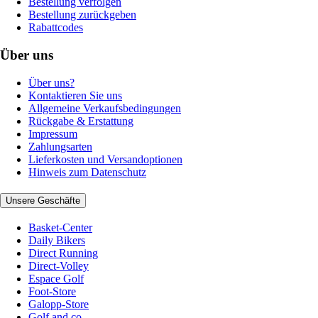
Bestellung verfolgen
Bestellung zurückgeben
Rabattcodes
Über uns
Über uns?
Kontaktieren Sie uns
Allgemeine Verkaufsbedingungen
Rückgabe & Erstattung
Impressum
Zahlungsarten
Lieferkosten und Versandoptionen
Hinweis zum Datenschutz
Unsere Geschäfte
Basket-Center
Daily Bikers
Direct Running
Direct-Volley
Espace Golf
Foot-Store
Galopp-Store
Golf and co