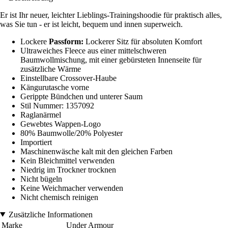
Er ist Ihr neuer, leichter Lieblings-Trainingshoodie für praktisch alles,
was Sie tun - er ist leicht, bequem und innen superweich.
Lockere
Passform:
Lockerer Sitz für absoluten Komfort
Ultraweiches Fleece aus einer mittelschweren
Baumwollmischung, mit einer gebürsteten Innenseite für
zusätzliche Wärme
Einstellbare Crossover-Haube
Kängurutasche vorne
Gerippte Bündchen und unterer Saum
Stil Nummer: 1357092
Raglanärmel
Gewebtes Wappen-Logo
80% Baumwolle/20% Polyester
Importiert
Maschinenwäsche kalt mit den gleichen Farben
Kein Bleichmittel verwenden
Niedrig im Trockner trocknen
Nicht bügeln
Keine Weichmacher verwenden
Nicht chemisch reinigen
Zusätzliche Informationen
Marke
Under Armour