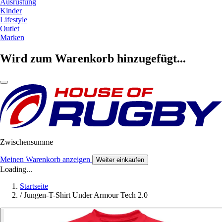
Ausrüstung
Kinder
Lifestyle
Outlet
Marken
Wird zum Warenkorb hinzugefügt...
Zwischensumme
Meinen Warenkorb anzeigen
Weiter einkaufen
Loading...
Startseite
/
Jungen-T-Shirt Under Armour Tech 2.0