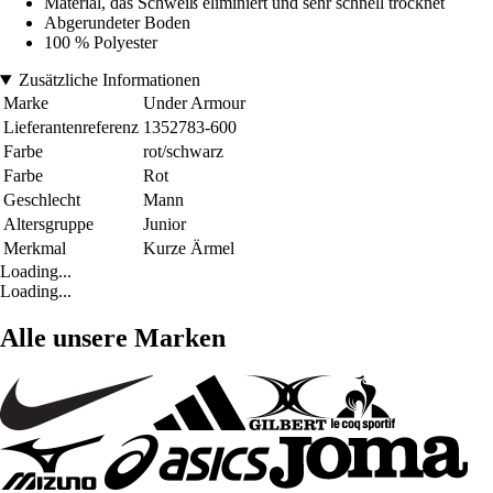
Material, das Schweiß eliminiert und sehr schnell trocknet
Abgerundeter Boden
100 % Polyester
Zusätzliche Informationen
Marke
Under Armour
Lieferantenreferenz
1352783-600
Farbe
rot/schwarz
Farbe
Rot
Geschlecht
Mann
Altersgruppe
Junior
Merkmal
Kurze Ärmel
Loading...
Loading...
Alle unsere Marken