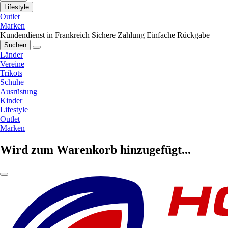
Lifestyle
Outlet
Marken
Kundendienst in Frankreich
Sichere Zahlung
Einfache Rückgabe
Suchen
Länder
Vereine
Trikots
Schuhe
Ausrüstung
Kinder
Lifestyle
Outlet
Marken
Wird zum Warenkorb hinzugefügt...