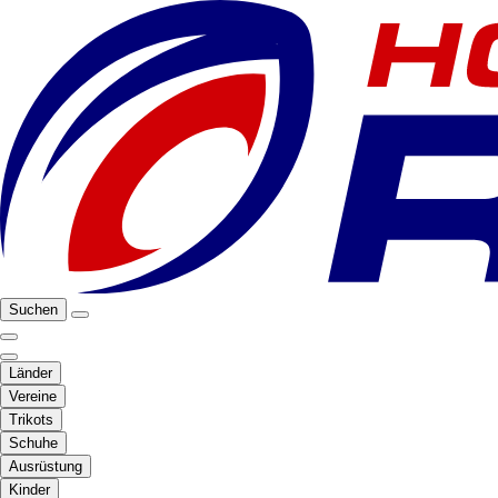
Suchen
Länder
Vereine
Trikots
Schuhe
Ausrüstung
Kinder