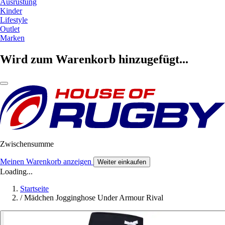
Ausrüstung
Kinder
Lifestyle
Outlet
Marken
Wird zum Warenkorb hinzugefügt...
Zwischensumme
Meinen Warenkorb anzeigen
Weiter einkaufen
Loading...
Startseite
/
Mädchen Jogginghose Under Armour Rival