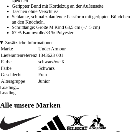
speichert.
Gerippter Bund mit Kordelzug an der Außenseite
Taschen ohne Verschluss
Schlanke, schmal zulaufende Passform mit gerippten Bündchen
an den Knöcheln.
Schrittlänge: Größe M Kind 63,5 cm (+/- 5 cm)
67 % Baumwolle/33 % Polyester
Zusätzliche Informationen
Marke
Under Armour
Lieferantenreferenz
1343623-001
Farbe
schwarz/weiß
Farbe
Schwarz
Geschlecht
Frau
Altersgruppe
Junior
Loading...
Loading...
Alle unsere Marken