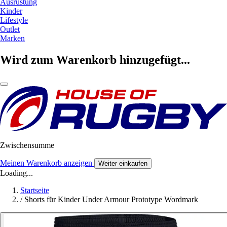
Ausrüstung
Kinder
Lifestyle
Outlet
Marken
Wird zum Warenkorb hinzugefügt...
Zwischensumme
Meinen Warenkorb anzeigen
Weiter einkaufen
Loading...
Startseite
/
Shorts für Kinder Under Armour Prototype Wordmark