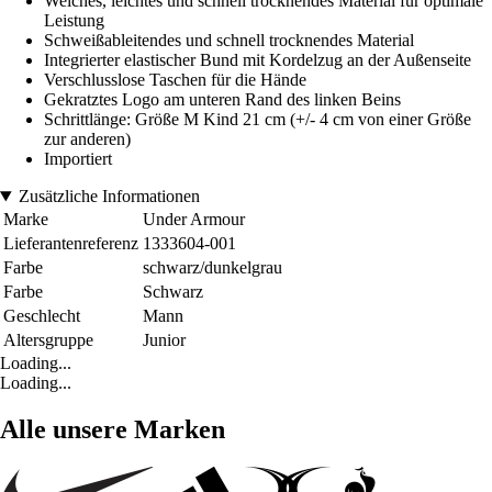
Weiches, leichtes und schnell trocknendes Material für optimale
Leistung
Schweißableitendes und schnell trocknendes Material
Integrierter elastischer Bund mit Kordelzug an der Außenseite
Verschlusslose Taschen für die Hände
Gekratztes Logo am unteren Rand des linken Beins
Schrittlänge: Größe M Kind 21 cm (+/- 4 cm von einer Größe
zur anderen)
Importiert
Zusätzliche Informationen
Marke
Under Armour
Lieferantenreferenz
1333604-001
Farbe
schwarz/dunkelgrau
Farbe
Schwarz
Geschlecht
Mann
Altersgruppe
Junior
Loading...
Loading...
Alle unsere Marken