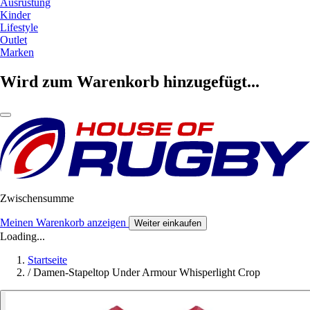
Ausrüstung
Kinder
Lifestyle
Outlet
Marken
Wird zum Warenkorb hinzugefügt...
Zwischensumme
Meinen Warenkorb anzeigen
Weiter einkaufen
Loading...
Startseite
/
Damen-Stapeltop Under Armour Whisperlight Crop