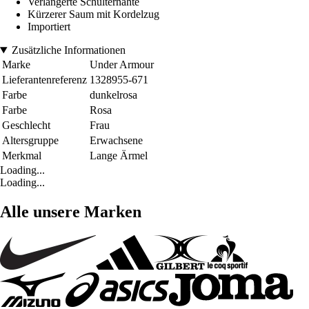
Verlängerte Schulternähte
Kürzerer Saum mit Kordelzug
Importiert
Zusätzliche Informationen
Marke
Under Armour
Lieferantenreferenz
1328955-671
Farbe
dunkelrosa
Farbe
Rosa
Geschlecht
Frau
Altersgruppe
Erwachsene
Merkmal
Lange Ärmel
Loading...
Loading...
Alle unsere Marken