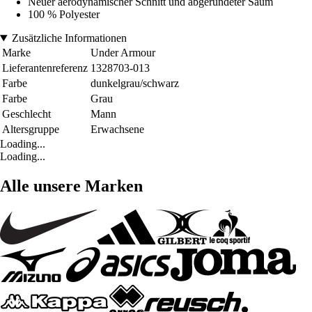
Neuer aerodynamischer Schnitt und abgerundeter Saum
100 % Polyester
Zusätzliche Informationen
Marke
Under Armour
Lieferantenreferenz
1328703-013
Farbe
dunkelgrau/schwarz
Farbe
Grau
Geschlecht
Mann
Altersgruppe
Erwachsene
Loading...
Loading...
Alle unsere Marken