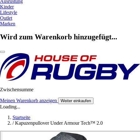
Ausrüstung
Kinder
Lifestyle
Outlet
Marken
Wird zum Warenkorb hinzugefügt...
Zwischensumme
Meinen Warenkorb anzeigen
Weiter einkaufen
Loading...
Startseite
/
Kapuzenpullover Under Armour Tech™ 2.0