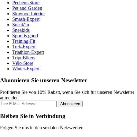
Pecheur-Store
Pet and Garden
Slowood Interior
Smash-Expert
Sneak'In
Sneakids
Sport is good
Training-Fit
Trek-Expert
Triathlon-Expert
TripnBikers
Vélo-Store
Winter-Expert
Abonnieren Sie unseren Newsletter
Profitieren Sie von 10% Rabatt, wenn Sie sich für unseren Newsletter
anmelden
Abonnieren
Bleiben Sie in Verbindung
Folgen Sie uns in den sozialen Netzwerken