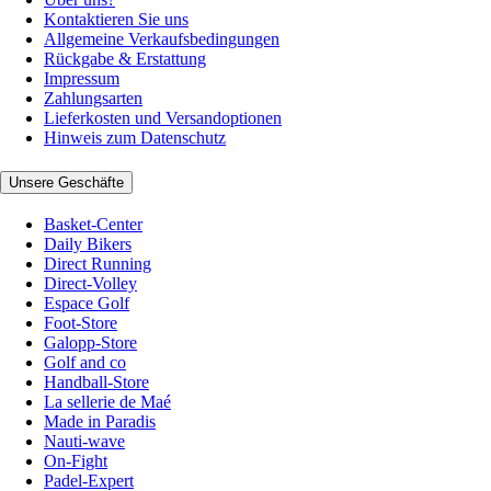
Kontaktieren Sie uns
Allgemeine Verkaufsbedingungen
Rückgabe & Erstattung
Impressum
Zahlungsarten
Lieferkosten und Versandoptionen
Hinweis zum Datenschutz
Unsere Geschäfte
Basket-Center
Daily Bikers
Direct Running
Direct-Volley
Espace Golf
Foot-Store
Galopp-Store
Golf and co
Handball-Store
La sellerie de Maé
Made in Paradis
Nauti-wave
On-Fight
Padel-Expert