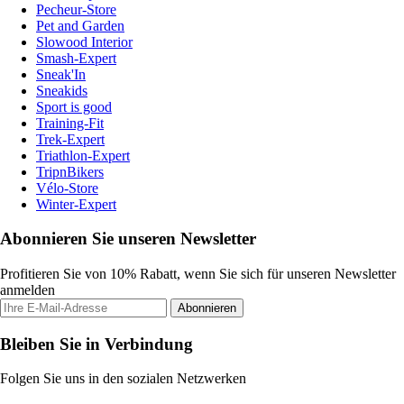
Pecheur-Store
Pet and Garden
Slowood Interior
Smash-Expert
Sneak'In
Sneakids
Sport is good
Training-Fit
Trek-Expert
Triathlon-Expert
TripnBikers
Vélo-Store
Winter-Expert
Abonnieren Sie unseren Newsletter
Profitieren Sie von 10% Rabatt, wenn Sie sich für unseren Newsletter
anmelden
Abonnieren
Bleiben Sie in Verbindung
Folgen Sie uns in den sozialen Netzwerken