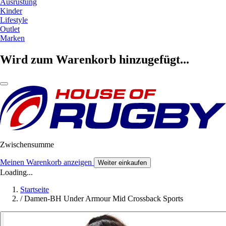
Ausrüstung
Kinder
Lifestyle
Outlet
Marken
Wird zum Warenkorb hinzugefügt...
Zwischensumme
Meinen Warenkorb anzeigen
Weiter einkaufen
Loading...
Startseite
/
Damen-BH Under Armour Mid Crossback Sports