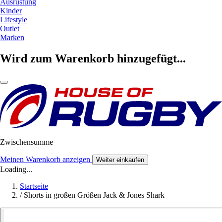
Ausrüstung
Kinder
Lifestyle
Outlet
Marken
Wird zum Warenkorb hinzugefügt...
Zwischensumme
Meinen Warenkorb anzeigen
Weiter einkaufen
Loading...
Startseite
/
Shorts in großen Größen Jack & Jones Shark