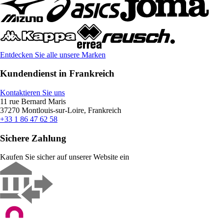
Entdecken Sie alle unsere Marken
Kundendienst in Frankreich
Kontaktieren Sie uns
11 rue Bernard Maris
37270 Montlouis-sur-Loire, Frankreich
+33 1 86 47 62 58
Sichere Zahlung
Kaufen Sie sicher auf unserer Website ein