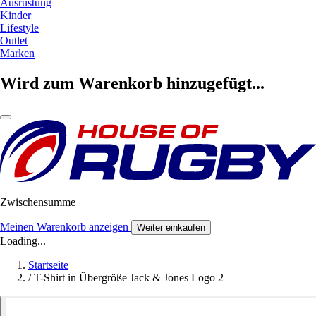
Ausrüstung
Kinder
Lifestyle
Outlet
Marken
Wird zum Warenkorb hinzugefügt...
Zwischensumme
Meinen Warenkorb anzeigen
Weiter einkaufen
Loading...
Startseite
/
T-Shirt in Übergröße Jack & Jones Logo 2