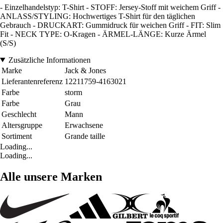
- Einzelhandelstyp: T-Shirt - STOFF: Jersey-Stoff mit weichem Griff -
ANLASS/STYLING: Hochwertiges T-Shirt für den täglichen
Gebrauch - DRUCKART: Gummidruck für weichen Griff - FIT: Slim
Fit - NECK TYPE: O-Kragen - ÄRMEL-LÄNGE: Kurze Ärmel
(S/S)
Zusätzliche Informationen
Marke
Jack & Jones
Lieferantenreferenz
12211759-4163021
Farbe
storm
Farbe
Grau
Geschlecht
Mann
Altersgruppe
Erwachsene
Sortiment
Grande taille
Loading...
Loading...
Alle unsere Marken